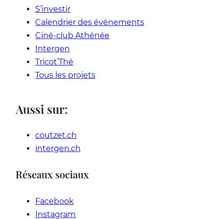
S’investir
Calendrier des événements
Ciné-club Athénée
Intergen
Tricot’Thé
Tous les projets
Aussi sur:
coutzet.ch
intergen.ch
Réseaux sociaux
Facebook
Instagram