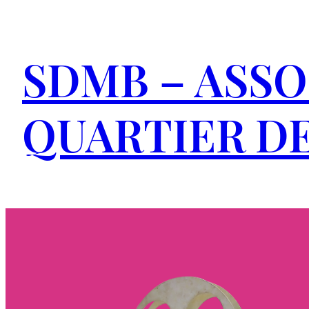
Aller
au
SDMB – ASSO
contenu
QUARTIER DE