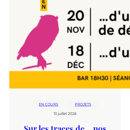
EN COURS
PROJETS
13 juillet 2026
Sur les traces de… nos