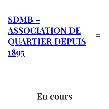
Aller
au
SDMB –
contenu
ASSOCIATION DE
QUARTIER DEPUIS
1895
En cours