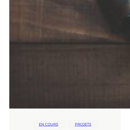
EN COURS
PROJETS