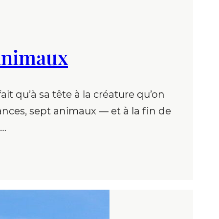
 animaux
it qu’à sa tête à la créature qu’on
ances, sept animaux — et à la fin de
r…