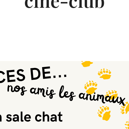
ciné-club