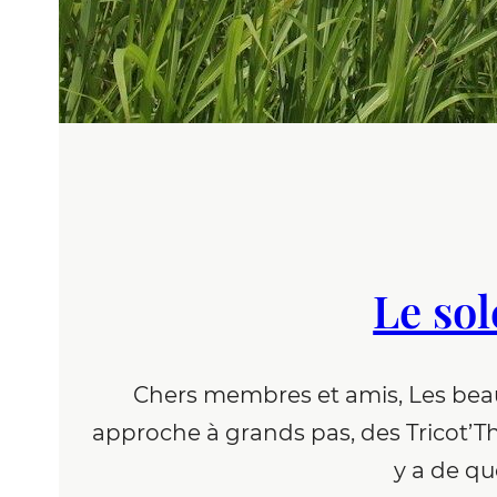
Le sol
Chers membres et amis, Les beaux 
approche à grands pas, des Tricot’Th
y a de qu