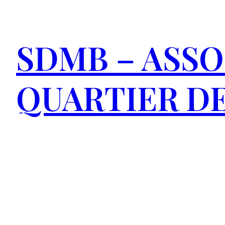
Aller
au
SDMB – ASSO
contenu
QUARTIER DE