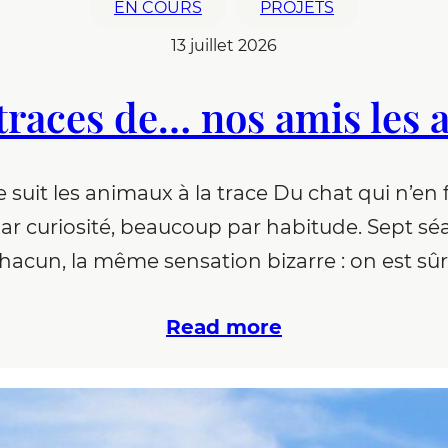
EN COURS
PROJETS
13 juillet 2026
 traces de… nos amis les
suit les animaux à la trace Du chat qui n’en fa
par curiosité, beaucoup par habitude. Sept sé
hacun, la même sensation bizarre : on est sû
Read more