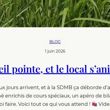
BLOG
1 juin 2026
eil pointe, et le local s’a
jours arrivent, et à la SDMB ça déborde d’act
é enrichis de cours spéciaux, un apéro de bil
oi faire. Voici tout ce qui vous attend !
Vide