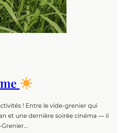
nime
ivités ! Entre le vide-grenier qui
an et une dernière soirée cinéma — il
-Grenier…