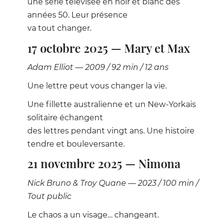
une série télévisée en noir et blanc des
années 50. Leur présence
va tout changer.
17 octobre 2025 — Mary et Max
Adam Elliot — 2009 / 92 min / 12 ans
Une lettre peut vous changer la vie.
Une fillette australienne et un New-Yorkais
solitaire échangent
des lettres pendant vingt ans. Une histoire
tendre et bouleversante.
21 novembre 2025 — Nimona
Nick Bruno & Troy Quane — 2023 / 100 min /
Tout public
Le chaos a un visage… changeant.