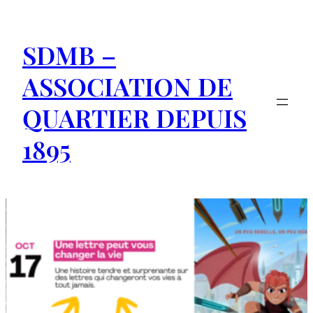
Aller
au
SDMB –
contenu
ASSOCIATION DE
QUARTIER DEPUIS
1895