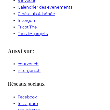
S’investir
Calendrier des événements
Ciné-club Athénée
Intergen
Tricot’Thé
Tous les projets
Aussi sur:
coutzet.ch
intergen.ch
Réseaux sociaux
Facebook
Instagram