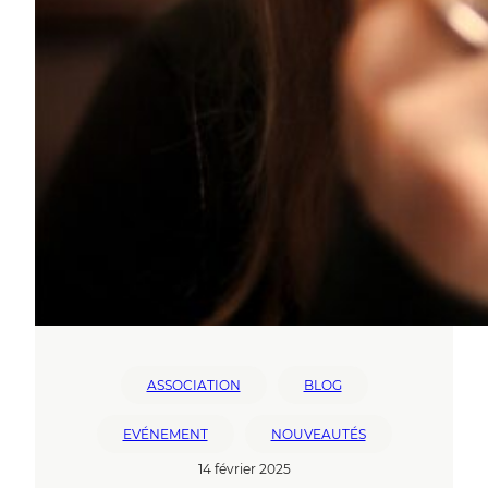
ASSOCIATION
BLOG
EVÉNEMENT
NOUVEAUTÉS
14 février 2025