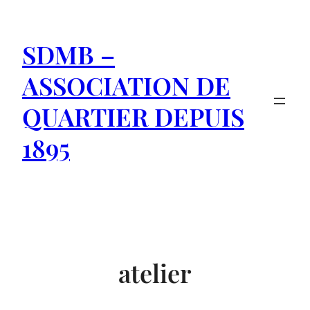
Aller
au
SDMB –
contenu
ASSOCIATION DE
QUARTIER DEPUIS
1895
atelier