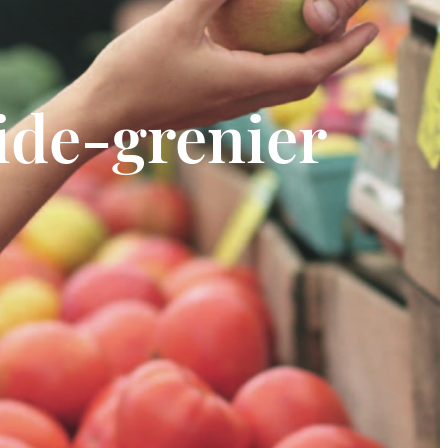
ide-grenier