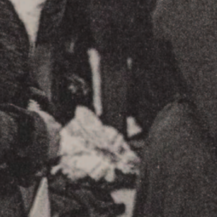
n quand au futur de la place. L’événement ser