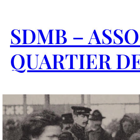
Aller
au
SDMB – ASSO
contenu
QUARTIER DE