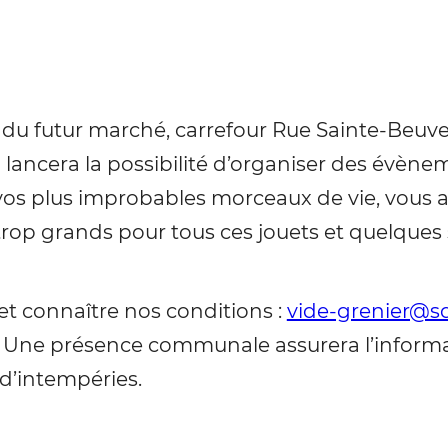
it du futur marché, carrefour Rue Sainte-Beu
 lancera la possibilité d’organiser des évènem
os plus improbables morceaux de vie, vous a
trop grands pour tous ces jouets et quelques
 et connaître nos conditions :
vide-grenier@
on. Une présence communale assurera l’inform
d’intempéries.