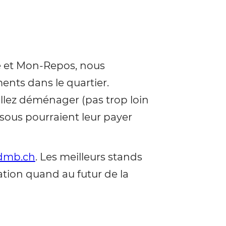
ve et Mon-Repos, nous
ents dans le quartier.
llez déménager (pas trop loin
 sous pourraient leur payer
sdmb.ch
. Les meilleurs stands
ation quand au futur de la