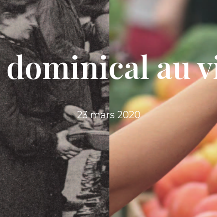
dominical au v
23 mars 2020