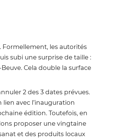
. Formellement, les autorités
 subi une surprise de taille :
e-Beuve. Cela double la surface
annuler 2 des 3 dates prévues.
lien avec l’inauguration
ochaine édition. Toutefois, en
lons proposer une vingtaine
anat et des produits locaux