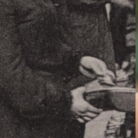
a reporté en cas d’intempéries.