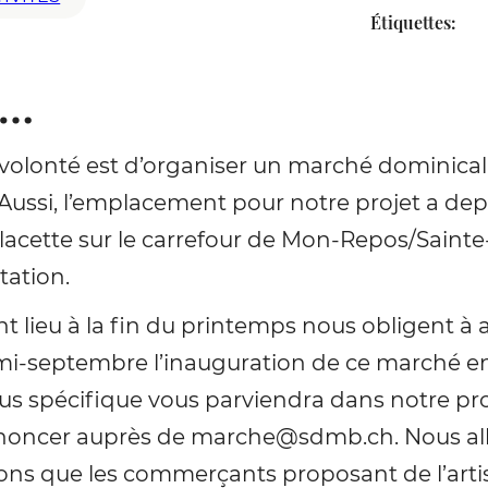
Étiquettes:
l…
 volonté est d’organiser un marché dominical
ussi, l’emplacement pour notre projet a depuis
 placette sur le carrefour de Mon-Repos/Saint
tation.
t lieu à la fin du printemps nous obligent à 
mi-septembre l’inauguration de ce marché en 
 plus spécifique vous parviendra dans notre pr
annoncer auprès de marche@sdmb.ch. Nous al
ns que les commerçants proposant de l’artis