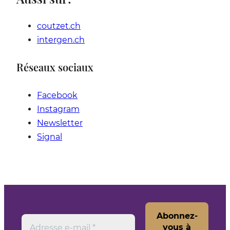
coutzet.ch
intergen.ch
Réseaux sociaux
Facebook
Instagram
Newsletter
Signal