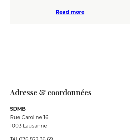
Read more
Adresse & coordonnées
SDMB
Rue Caroline 16
1003 Lausanne
Tél. 076 822 36 69