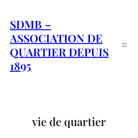
Aller
au
SDMB –
contenu
ASSOCIATION DE
QUARTIER DEPUIS
1895
vie de quartier