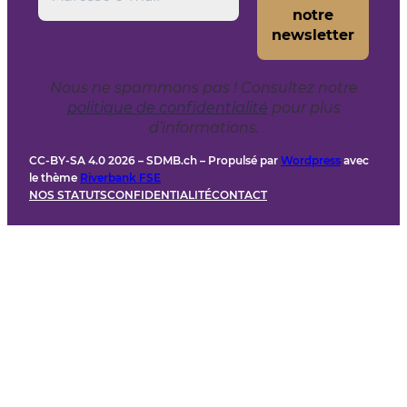
Nous ne spammons pas ! Consultez notre
politique de confidentialité
pour plus
d’informations.
CC-BY-SA 4.0 2026 – SDMB.ch – Propulsé par
Wordpress
avec
le thème
Riverbank FSE
NOS STATUTS
CONFIDENTIALITÉ
CONTACT