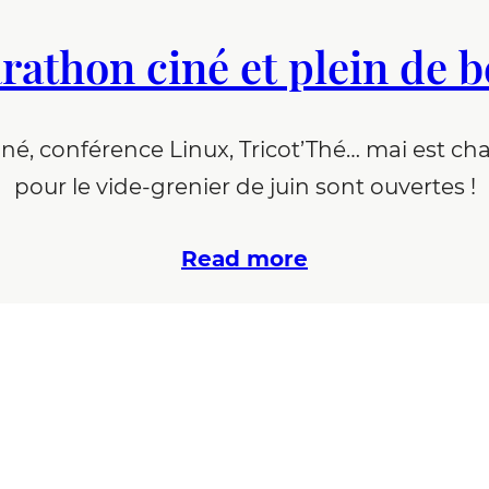
athon ciné et plein de be
né, conférence Linux, Tricot’Thé… mai est cha
pour le vide-grenier de juin sont ouvertes !
Read more