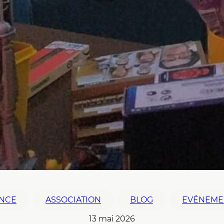
NCE
ASSOCIATION
BLOG
EVÉNEME
13 mai 2026