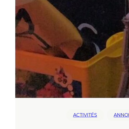
ACTIVITÉS
ANNO