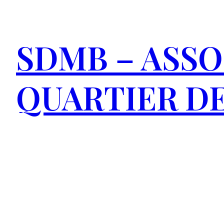
Aller
au
SDMB – ASSO
contenu
QUARTIER DE