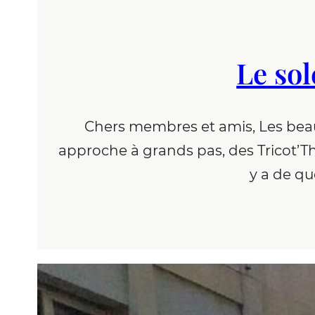
Le sol
Chers membres et amis, Les beaux 
approche à grands pas, des Tricot’Th
y a de qu