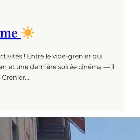
nime
ivités ! Entre le vide-grenier qui
an et une dernière soirée cinéma — il
-Grenier…