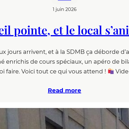
1 juin 2026
eil pointe, et le local s’a
jours arrivent, et à la SDMB ça déborde d’act
é enrichis de cours spéciaux, un apéro de bil
oi faire. Voici tout ce qui vous attend !
Vide
Read more