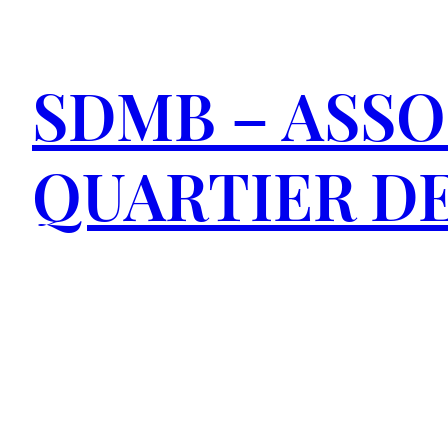
Aller
au
SDMB – ASSO
contenu
QUARTIER DE