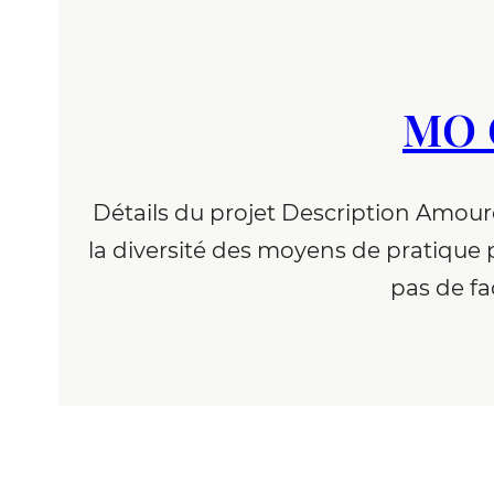
MO C
Détails du projet Description Amoure
la diversité des moyens de pratique p
pas de fac