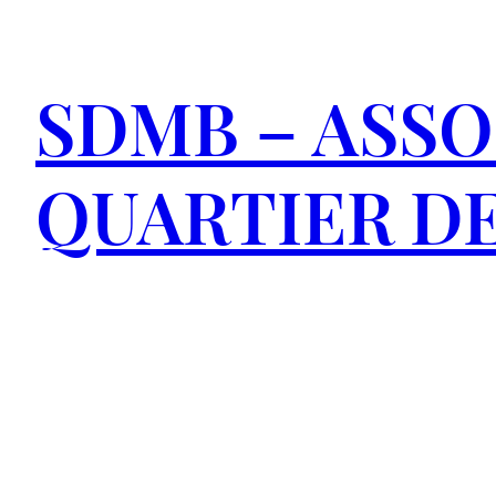
Aller
au
SDMB – ASSO
contenu
QUARTIER DE