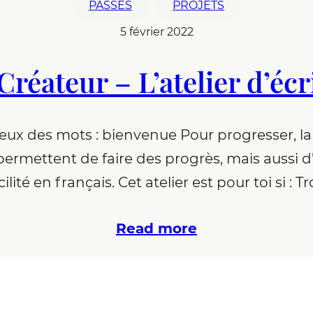
PASSÉS
PROJETS
5 février 2022
réateur – L’atelier d’écr
ux des mots : bienvenue Pour progresser, la pr
ermettent de faire des progrès, mais aussi d’
ilité en français. Cet atelier est pour toi si : Troi
Read more