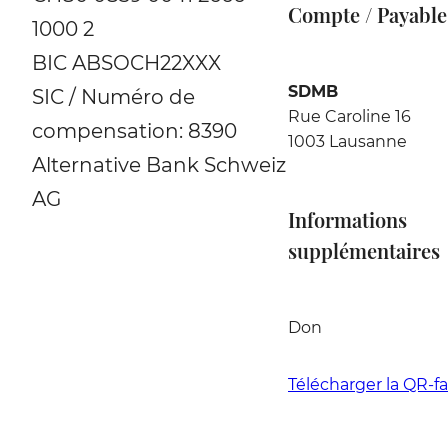
Compte / Payable
1000 2
BIC ABSOCH22XXX
SDMB
SIC / Numéro de
Rue Caroline 16
compensation: 8390
1003 Lausanne
Alternative Bank Schweiz
AG
Informations
supplémentaires
Don
Télécharger la QR-f