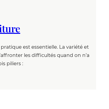
iture
atique est essentielle. La variété et
affronter les difficultés quand on n’a
s piliers :