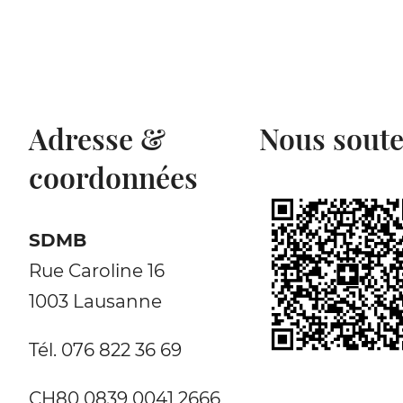
Adresse &
Nous soute
coordonnées
SDMB
Rue Caroline 16
1003 Lausanne
Tél. 076 822 36 69
CH80 0839 0041 2666