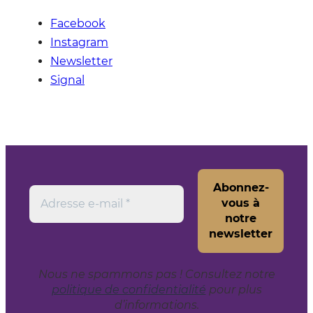
Facebook
Instagram
Newsletter
Signal
Nous ne spammons pas ! Consultez notre
politique de confidentialité
pour plus
d’informations.