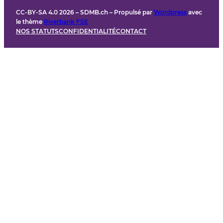
CC-BY-SA 4.0 2026 – SDMB.ch – Propulsé par
Wordpress
avec
le thème
Riverbank FSE
NOS STATUTS
CONFIDENTIALITÉ
CONTACT