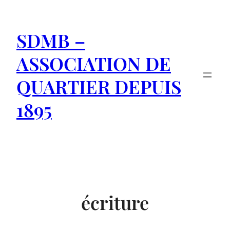
Aller
au
SDMB –
contenu
ASSOCIATION DE
QUARTIER DEPUIS
1895
écriture