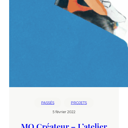
PASSÉS
PROJETS
5 février 2022
MO Créateur – L’atelier